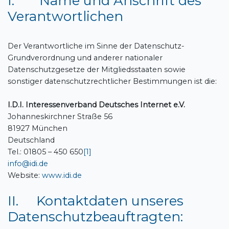
I. Name und Anschrift des
Verantwortlichen
Der Verantwortliche im Sinne der Datenschutz-
Grundverordnung und anderer nationaler
Datenschutzgesetze der Mitgliedsstaaten sowie
sonstiger datenschutzrechtlicher Bestimmungen ist die:
I.D.I. Interessenverband Deutsches Internet e.V.
Johanneskirchner Straße 56
81927 München
Deutschland
Tel.: 01805 – 450 650
[1]
info@idi.de
Website:
www.idi.de
II. Kontaktdaten unseres
Datenschutzbeauftragten: