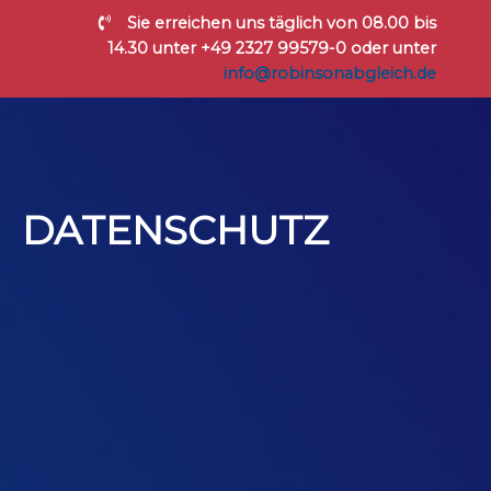
Sie erreichen uns täglich von 08.00 bis
14.30 unter +49 2327 99579-0 oder unter
info@robinsonabgleich.de
DATENSCHUTZ