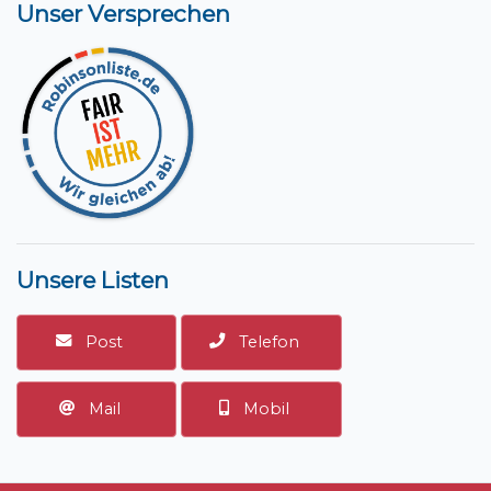
Unser Versprechen
Unsere Listen
Post
Telefon
Mail
Mobil