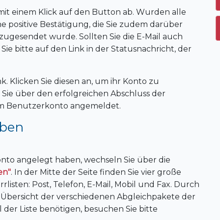
 mit einem Klick auf den Button ab. Wurden alle
ne positive Bestätigung, die Sie zudem darüber
 zugesendet wurde. Sollten Sie die E-Mail auch
Sie bitte auf den Link in der Statusnachricht, der
nk. Klicken Sie diesen an, um ihr Konto zu
t Sie über den erfolgreichen Abschluss der
rem Benutzerkonto angemeldet.
rben
onto angelegt haben, wechseln Sie über die
en"
. In der Mitte der Seite finden Sie vier große
isten: Post, Telefon, E-Mail, Mobil und Fax. Durch
r Übersicht der verschiedenen Abgleichpakete der
hl der Liste benötigen, besuchen Sie bitte