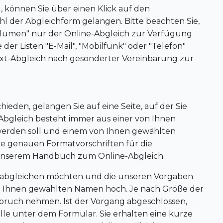
 können Sie über einen Klick auf den
l der Abgleichform gelangen. Bitte beachten Sie,
olumen" nur der Online-Abgleich zur Verfügung
 der Listen "E-Mail", "Mobilfunk" oder "Telefon"
rtext-Abgleich nach gesonderter Vereinbarung zur
ieden, gelangen Sie auf eine Seite, auf der Sie
 Abgleich besteht immer aus einer von Ihnen
werden soll und einem von Ihnen gewählten
ie genauen Formatvorschriften für die
unserem Handbuch zum Online-Abgleich.
Sie abgleichen möchten und die unseren Vorgaben
on Ihnen gewählten Namen hoch. Je nach Größe der
spruch nehmen. Ist der Vorgang abgeschlossen,
belle unter dem Formular. Sie erhalten eine kurze