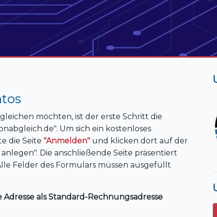
ntos
eichen möchten, ist der erste Schritt die
onabgleich.de". Um sich ein kostenloses
e die Seite
"Anmelden"
und klicken dort auf der
anlegen". Die anschließende Seite präsentiert
Alle Felder des Formulars müssen ausgefüllt
ene Adresse als Standard-Rechnungsadresse