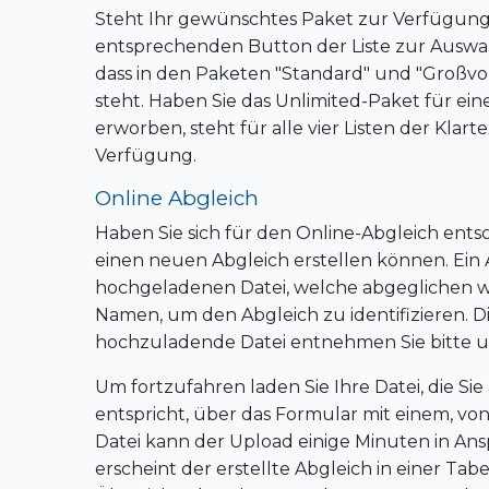
Steht Ihr gewünschtes Paket zur Verfügung,
entsprechenden Button der Liste zur Auswah
dass in den Paketen "Standard" und "Großv
steht. Haben Sie das Unlimited-Paket für eine
erworben, steht für alle vier Listen der Kla
Verfügung.
Online Abgleich
Haben Sie sich für den Online-Abgleich entsch
einen neuen Abgleich erstellen können. Ein
hochgeladenen Datei, welche abgeglichen 
Namen, um den Abgleich zu identifizieren. D
hochzuladende Datei entnehmen Sie bitte 
Um fortzufahren laden Sie Ihre Datei, die 
entspricht, über das Formular mit einem, v
Datei kann der Upload einige Minuten in An
erscheint der erstellte Abgleich in einer Ta