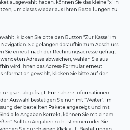
 Paket ausgewählt haben, können Sie das kleine "x" in
tzen, um dieses wieder aus Ihren Bestellungen zu
hlt, klicken Sie bitte den Button "Zur Kasse" im
 Navigation. Sie gelangen daraufhin zum Abschluss
den Sie erneut nach der Rechnungsadresse gefragt.
verwendeten Adresse abweichen, wählen Sie aus
fhin wird Ihnen das Adress-Formular erneut
information gewählt, klicken Sie bitte auf den
hlungsart abgefragt. Für nähere Informationen
 der Auswahl bestätigen Sie nun mit "Weiter". Im
ssung der bestellten Pakete angezeigt und mit
ind alle Angaben korrekt, können Sie mit einem
ießen". Sollten Angaben nicht stimmen oder Sie
önnen Sie durch einen Klick auf "Bestellungen