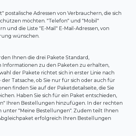
" postalische Adressen von Verbrauchern, die sich
chützen möchten. "Telefon" und "Mobil"
und die Liste "E-Mail" E-Mail-Adressen, von
ierung wünschen.
erden Ihnen die drei Pakete Standard,
Informationen zu den Paketen zu erhalten,
swahl der Pakete richtet sich in erster Linie nach
der Tatsache, ob Sie nur für sich oder auch für
en finden Sie auf der Paketdetailseite, die Sie
reichen. Haben Sie sich für ein Paket entschieden,
en" Ihren Bestellungen hinzufügen. In der rechten
n unter "Meine Bestellungen". Zudem teilt Ihnen
Abgleichpaket erfolgreich Ihren Bestellungen