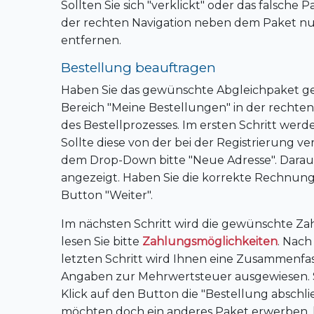
Sollten Sie sich "verklickt" oder das falsche
der rechten Navigation neben dem Paket nu
entfernen.
Bestellung beauftragen
Haben Sie das gewünschte Abgleichpaket gewä
Bereich "Meine Bestellungen" in der rechten
des Bestellprozesses. Im ersten Schritt wer
Sollte diese von der bei der Registrierung 
dem Drop-Down bitte "Neue Adresse". Darau
angezeigt. Haben Sie die korrekte Rechnungs
Button "Weiter".
Im nächsten Schritt wird die gewünschte Za
lesen Sie bitte
Zahlungsmöglichkeiten
. Nach
letzten Schritt wird Ihnen eine Zusammenfa
Angaben zur Mehrwertsteuer ausgewiesen. S
Klick auf den Button die "Bestellung abschl
möchten doch ein anderes Paket erwerben, k