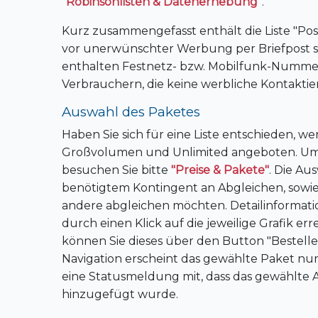
"Robinsonlisten & Datenerhebung"
.
Kurz zusammengefasst enthält die Liste "Post
vor unerwünschter Werbung per Briefpost s
enthalten Festnetz- bzw. Mobilfunk-Nummern 
Verbrauchern, die keine werbliche Kontakt
Auswahl des Paketes
Haben Sie sich für eine Liste entschieden, w
Großvolumen und Unlimited angeboten. Um 
besuchen Sie bitte
"Preise & Pakete"
. Die Au
benötigtem Kontingent an Abgleichen, sowie 
andere abgleichen möchten. Detailinformation
durch einen Klick auf die jeweilige Grafik er
können Sie dieses über den Button "Bestell
Navigation erscheint das gewählte Paket nu
eine Statusmeldung mit, dass das gewählte 
hinzugefügt wurde.