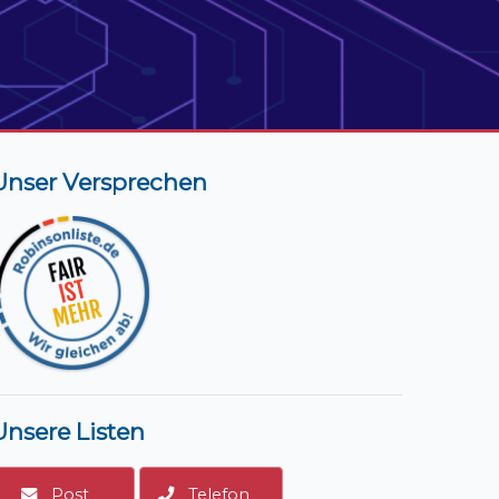
Unser Versprechen
Unsere Listen
Post
Telefon